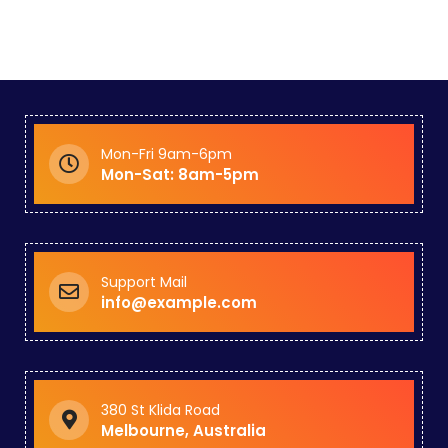
Mon-Fri 9am-6pm
Mon-Sat: 8am-5pm
Support Mail
info@example.com
380 St Klida Road
Melbourne, Australia